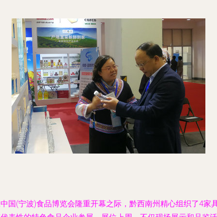
在中国(宁波)食品博览会隆重开幕之际，黔西南州精心组织了4家