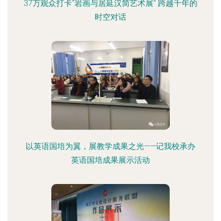
37万观众打卡“岩画与居延汉简艺术展” 跨越千年的
时空对话
以英语国培为翼，展教学成果之光——记我校承办
英语国培成果展示活动